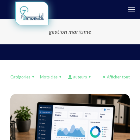
gestion maritime
Catégories
Mots clés
auteurs
Afficher tout